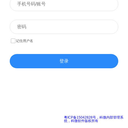
记住用户名
粤ICP备15042828号，科微内部管理系
统，科微软件版权所有